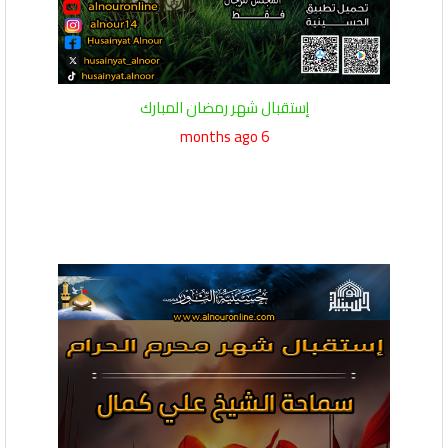
إستقبال شهر رمضان المبارك
6 months ago