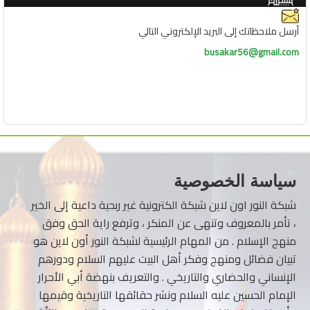
أرسل ملاحظاتك إلى البريد الإلكتروني التالي
busakar56@gmail.com
سياسة الخصوصية
شبكة النور اون لاين شبكة الكترونية غير ربحية داعية إلى الخير
، تأمر بالمعروف وتنهى عن المنكر ، وترفع راية الحق وفق
منهج الإسلام . من المهام الرئيسية لشبكة النور أون لاين هو
تبيان فضائل ومنهج وفكر أهل البيت عليهم السلام ودورهم
الإنساني والحضاري والتاريخي . والتعريف بنهضة أبي الأحرار
الإمام الحسين عليه السلام ونشر حقائقها التاريخية وقيمها