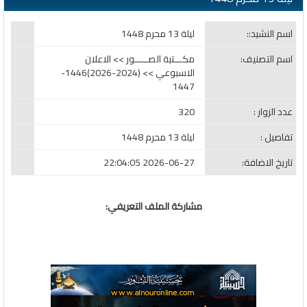
اسم النشيد::
ليلة 13 محرم 1448
اسم التصنيف:
مكـــتبة الصـــــور >> الاعلان
الاسبوعي >> (2024-2026)1446-
1447
عدد الزوار :
320
تفاصيل :
ليلة 13 محرم 1448
تاريخ الاضافة:
2026-06-27 22:04:05
مشاركة الملف التعريفي: