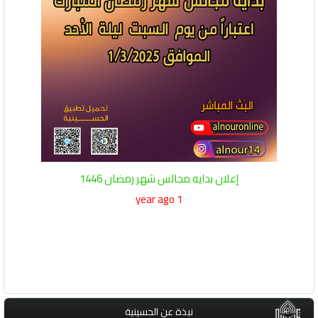
إعلان بدايه مجالس شهر رمضان 1446
1 year ago
نبذة عن الحسينية