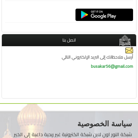
اتصل بنا
أرسل ملاحظاتك إلى البريد الإلكتروني التالي
busakar56@gmail.com
سياسة الخصوصية
شبكة النور اون لاين شبكة الكترونية غير ربحية داعية إلى الخير