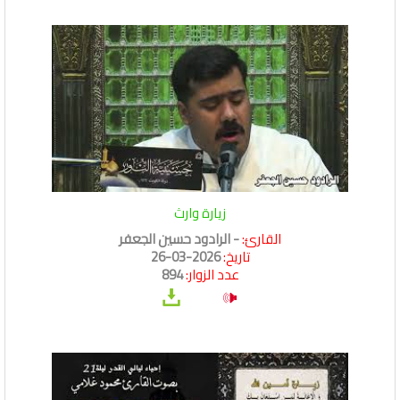
زيارة وارث
القارئ:
- الرادود حسين الجعفر
تاريخ:
2026-03-26
عدد الزوار:
894