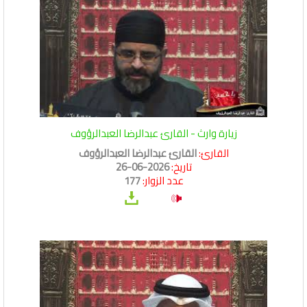
زيارة وارث - القارئ عبدالرضا العبدالرؤوف
القارئ:
القارئ عبدالرضا العبدالرؤوف
تاريخ:
2026-06-26
عدد الزوار:
177