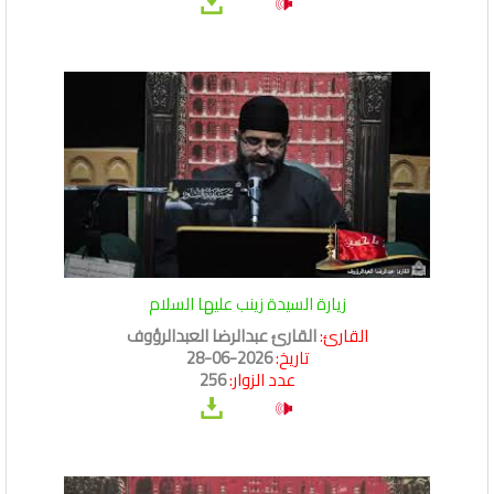
زيارة السيدة زينب عليها السلام
القارئ:
القارئ عبدالرضا العبدالرؤوف
تاريخ:
2026-06-28
عدد الزوار:
256