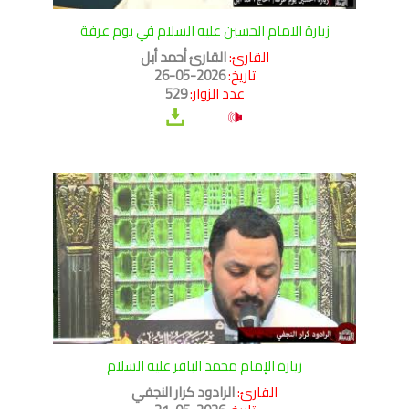
زيارة الامام الحسين عليه السلام في يوم عرفة
القارئ:
القارئ أحمد أبل
تاريخ:
2026-05-26
عدد الزوار:
529
زيارة الإمام محمد الباقر عليه السلام
القارئ:
الرادود كرار النجفي