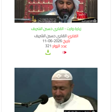
زيارة وارث - القارى حسين الشريف
القارئ:
القارى حسين الشريف
تاريخ:
2026-06-11
عدد الزوار:
321