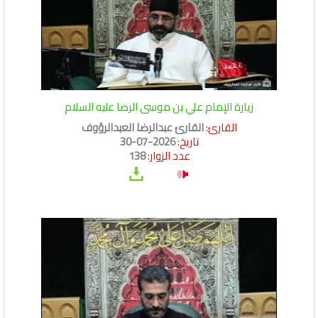
زيارة الإمام علي بن موسى الرضا عليه السلام
القارئ:
القارئ عبدالرضا العبدالرؤوف
تاريخ:
2026-07-30
عدد الزوار:
138