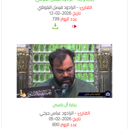
القارئ:
- الرادود فيصل البلوشي
تاريخ:
2026-02-12
عدد الزوار:
739
زيارة أل ياسين
القارئ:
- الرادود عباس جرخي
تاريخ:
2026-02-05
عدد الزوار:
830