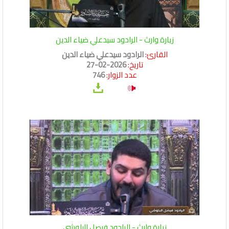
زيارة وارث - الرادود سيدعلي ضياء الدين
القارئ:
الرادود سيدعلي ضياء الدين
تاريخ:
2026-02-27
عدد الزوار:
746
زيارة وارث - الرادود فيصل البلوشي