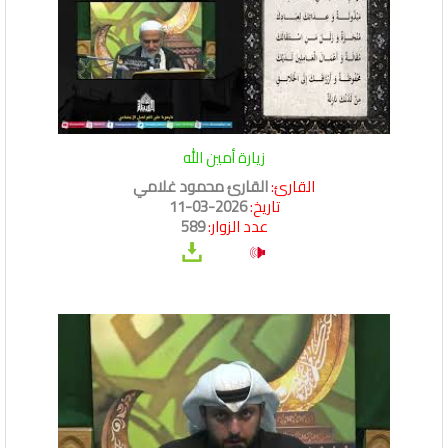
زيارة أمين الله
القارئ:
القارئ محمود غلامي
تاريخ:
2026-03-11
عدد الزوار:
589