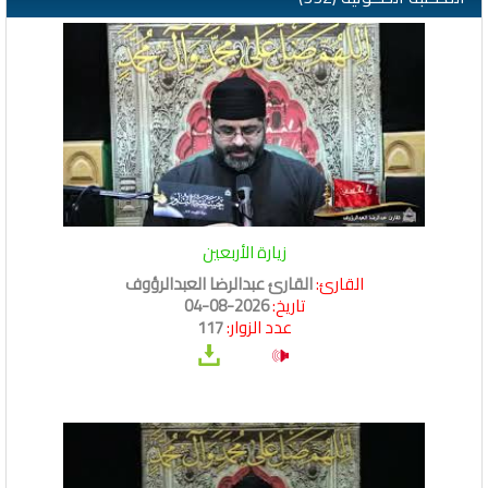
زيارة الأربعين
القارئ:
القارئ عبدالرضا العبدالرؤوف
تاريخ:
2026-08-04
عدد الزوار:
117