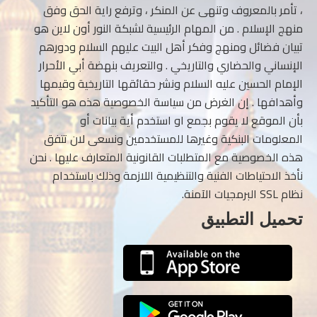
، تأمر بالمعروف وتنهى عن المنكر ، وترفع راية الحق وفق
منهج الإسلام . من المهام الرئيسية لشبكة النور أون لاين هو
تبيان فضائل ومنهج وفكر أهل البيت عليهم السلام ودورهم
الإنساني والحضاري والتاريخي . والتعريف بنهضة أبي الأحرار
الإمام الحسين عليه السلام ونشر حقائقها التاريخية وقيمها
وأهدافها . إن الغرض من سياسة الخصوصية هذه هو التأكيد
بأن الموقع لا يقوم بجمع او استخدم أية بيانات أو
المعلومات البنكية وغيرها للمستخدمين ونسعى لان تتفق
هذه الخصوصية مع المتطلبات القانونية المتعارف عليها . نحن
نأخذ الاحتياطات الفنية والتنظيمية اللازمة وذلك باستخدام
نظام SSL البرمجيات الآمنة.
تحميل التطبيق