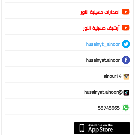
اصدارات حسينية النور
أرشيف حسينية النور
husainyt_alnoor
husainyat.alnoor
alnour14
@husainyat.alnoor
55745665