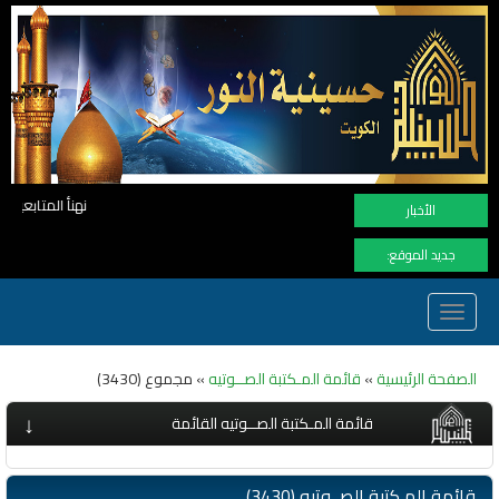
نهنأ المتابعين لموفع النور بوصول المشاهدات الى الرقم القياسي 11 مليون مشاهدة خلال 
الأخبار
جديد الموقع:
Toggle
navigation
الصفحة الرئيسية
»
قائمة المـكتبة الصــوتيه
» مجموع (3430)
↓
قائمة المـكتبة الصــوتيه القائمة
قائمة المـكتبة الصــوتيه (3430)