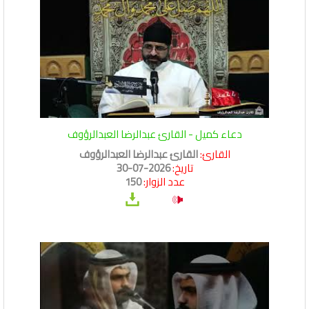
دعاء كميل - القارئ عبدالرضا العبدالرؤوف
القارئ:
القارئ عبدالرضا العبدالرؤوف
تاريخ:
2026-07-30
عدد الزوار:
150