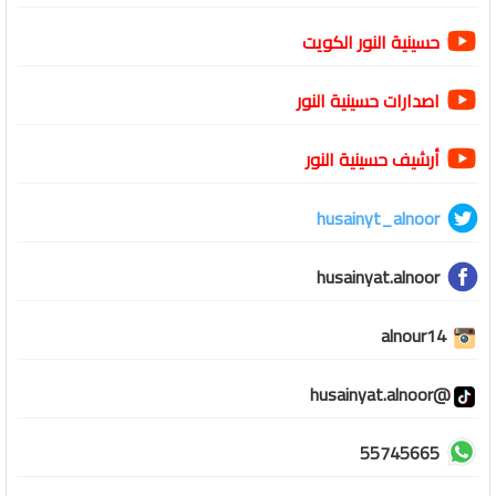
حسينية النور الكويت
اصدارات حسينية النور
أرشيف حسينية النور
husainyt_alnoor
husainyat.alnoor
alnour14
@husainyat.alnoor
55745665