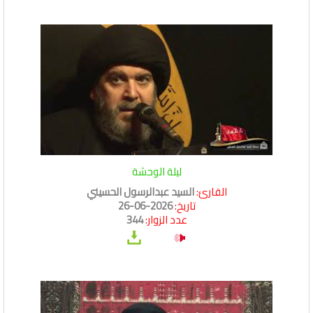
ليلة الوحشة
القارئ:
السيد عبدالرسول الحسيني
تاريخ:
2026-06-26
عدد الزوار:
344