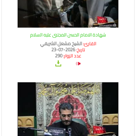
شهادة الامام الحسن المجتبى عليه السلام
القارئ:
الشيخ مشعل الشريفي
تاريخ:
2026-07-23
عدد الزوار:
290