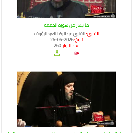
ما تيسر من سورة الجمعة
القارئ:
القارئ عبدالرضا العبدالرؤوف
تاريخ:
2026-06-26
عدد الزوار:
260