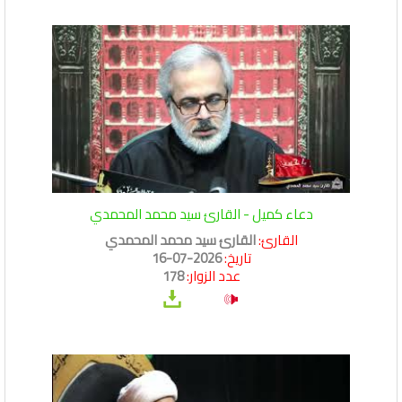
دعاء كميل - القارئ سيد محمد المحمدي
القارئ:
القارئ سيد محمد المحمدي
تاريخ:
2026-07-16
عدد الزوار:
178