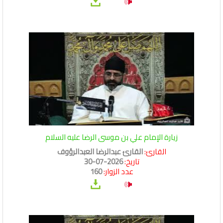
زيارة الإمام علي بن موسى الرضا عليه السلام
القارئ:
القارئ عبدالرضا العبدالرؤوف
تاريخ:
2026-07-30
عدد الزوار:
160