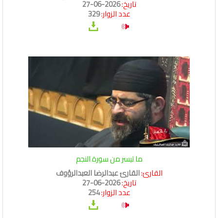
تاريخ:
2026-06-27
عدد الزوار:
329
ما تيسر من سورة النجم
القارئ:
القارئ عبدالرضا العبدالرؤوف
تاريخ:
2026-06-27
عدد الزوار:
254