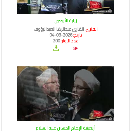
زيارة الأربعين
القارئ:
القارئ عبدالرضا العبدالرؤوف
تاريخ:
2026-08-04
عدد الزوار:
200
أربعينية الإمام الحسين عليه السلام