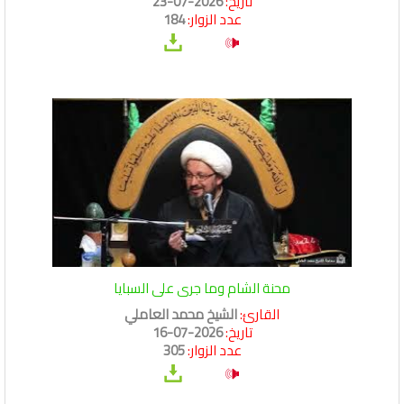
تاريخ:
2026-07-23
عدد الزوار:
184
محنة الشام وما جرى على السبايا
القارئ:
الشيخ محمد العاملي
تاريخ:
2026-07-16
عدد الزوار:
305