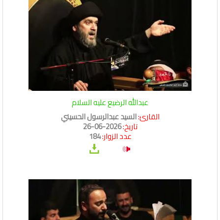
عبدالله الرضيع عليه السلام
القارئ:
السيد عبدالرسول الحسيني
تاريخ:
2026-06-26
عدد الزوار:
184