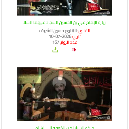
زيارة الإمام علي بن الحسين السجاد عليهما السلا
القارئ:
القارئ حسين الشريف
تاريخ:
2026-07-10
عدد الزوار:
167
حركة السبايا من الكوفة الى الشام