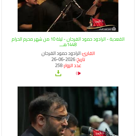
القعدية - الرادود حمود الفرحان - ليلة 10 من شهر محرم الحرام
1448هـــ
القارئ:
الرادود حمود الفرحان
تاريخ:
2026-06-26
عدد الزوار:
258