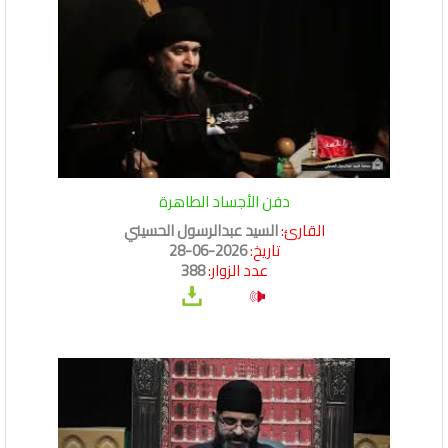
دفن الأجساد الطاهرة
القارئ:
السيد عبدالرسول الحسيني
تاريخ:
2026-06-28
عدد الزوار:
388