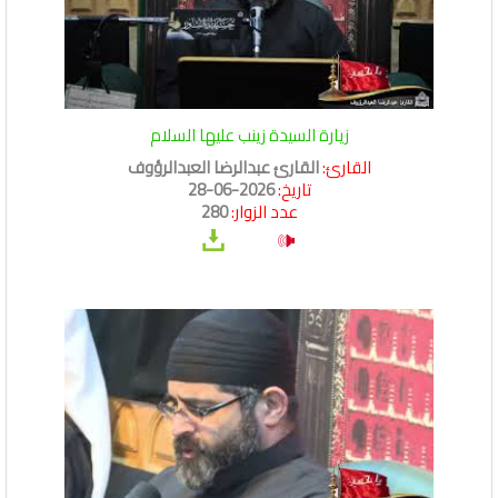
زيارة السيدة زينب عليها السلام
القارئ:
القارئ عبدالرضا العبدالرؤوف
تاريخ:
2026-06-28
عدد الزوار:
280