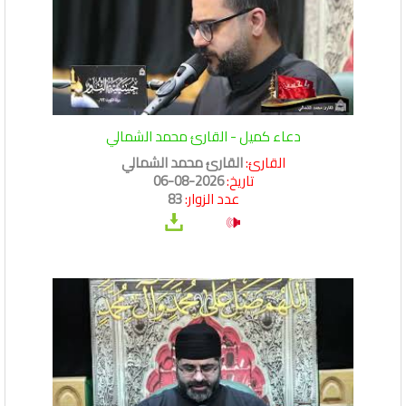
دعاء كميل - القارئ محمد الشمالي
القارئ:
القارئ محمد الشمالي
تاريخ:
2026-08-06
عدد الزوار:
83