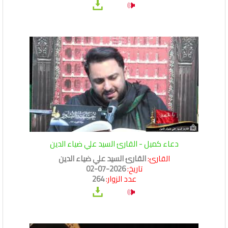
دعاء كميل - القارئ السيد علي ضياء الدين
القارئ:
القارئ السيد علي ضياء الدين
تاريخ:
2026-07-02
عدد الزوار:
264