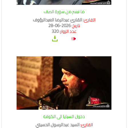
ما تيسر من سورة الصف
القارئ:
القارئ عبدالرضا العبدالرؤوف
تاريخ:
2026-06-28
عدد الزوار:
320
دخول السبايا الى الكوفة
القارئ:
السيد عبدالرسول الحسيني