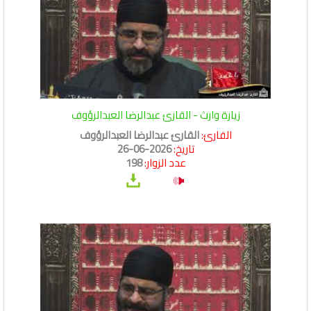
زيارة وارث - القارئ عبدالرضا العبدالرؤوف
القارئ:
القارئ عبدالرضا العبدالرؤوف
تاريخ:
2026-06-26
عدد الزوار:
198