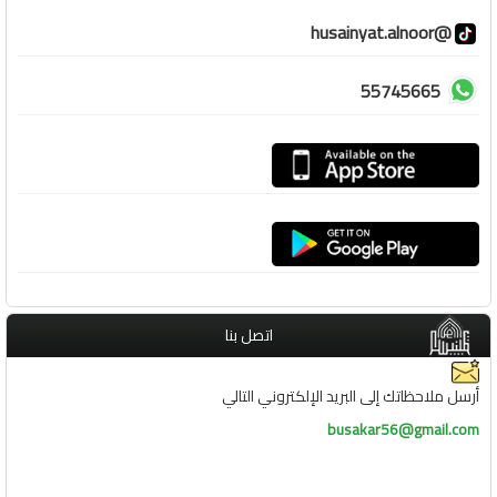
@husainyat.alnoor
55745665
اتصل بنا
أرسل ملاحظاتك إلى البريد الإلكتروني التالي
busakar56@gmail.com