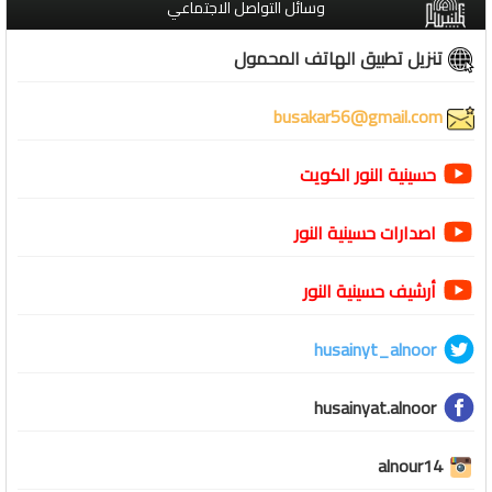
وسائل التواصل الاجتماعي
تنزيل تطبيق الهاتف المحمول
busakar56@gmail.com
حسينية النور الكويت
اصدارات حسينية النور
أرشيف حسينية النور
husainyt_alnoor
husainyat.alnoor
alnour14