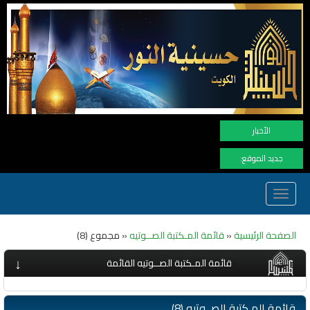
نهن
الأخبار
جديد الموقع:
Toggle
navigation
الصفحة الرئيسية
«
قائمة المـكتبة الصــوتيه
« مجموع (8)
↓
قائمة المـكتبة الصــوتيه القائمة
قائمة المـكتبة الصــوتيه (8)