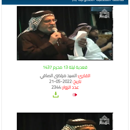
قعدية ليلة 13 محرم 1437
القارئ:
السيد مرتضى الصافي
تاريخ:
2022-05-21
عدد الزوار:
2344