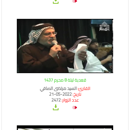
قعدية ليلة 8 محرم 1437
القارئ:
السيد مرتضى الصافي
تاريخ:
2022-05-21
عدد الزوار:
2472