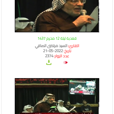
قعدية ليلة 12 محرم 1437
القارئ:
السيد مرتضى الصافي
تاريخ:
2022-05-21
عدد الزوار:
2374