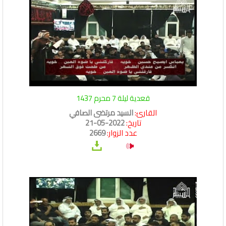
قعدية ليلة 7 محرم 1437
القارئ:
السيد مرتضى الصافي
تاريخ:
2022-05-21
عدد الزوار:
2669