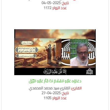
تاريخ:
2025-05-04
عدد الزوار:
1172
دعَاؤه عَلَيْهِ السَّلَامُ اذَا قُتِّرَ عَلَيْهِ الرِّزْقُ
القارئ:
القارئ سيد محمد المحمدي
تاريخ:
2025-04-27
عدد الزوار:
1105