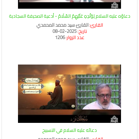
دعاؤه عليه السلام لِوُلْدِهِ عَلَيْهِمُ السَّلَامُ - أدعية الصحيفة السجادية
القارئ:
القارئ سيد محمد المحمدي
تاريخ:
2025-02-08
عدد الزوار:
1206
دعائه عليه السلام في التسبيح