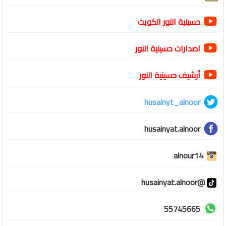
حسينية النور الكويت
اصدارات حسينية النور
أرشيف حسينية النور
husainyt_alnoor
husainyat.alnoor
alnour14
@husainyat.alnoor
55745665