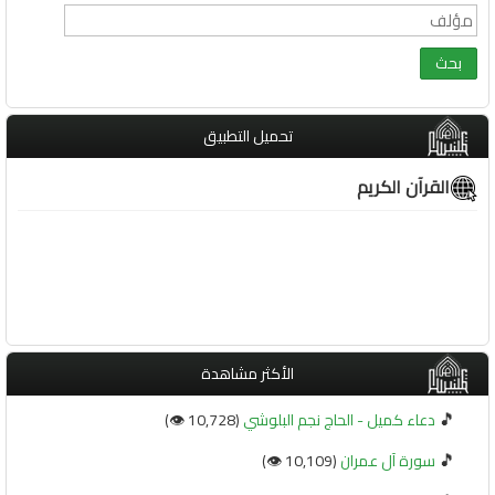
تحميل التطبيق
القرآن الكريم
الأكثر مشاهدة
🎵
دعاء كميل - الحاج نجم البلوشي
(10,728 👁️)
🎵
سورة آل عمران
(10,109 👁️)