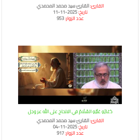
القارئ:
القارئ سيد محمد المحمدي
تاريخ:
2025-11-11
عدد الزوار:
953
دُعَائِهِ عَلَيْهِ السَّلَامُ في الالحاح على الله عز وجل
القارئ:
القارئ سيد محمد المحمدي
تاريخ:
2025-11-04
عدد الزوار:
917