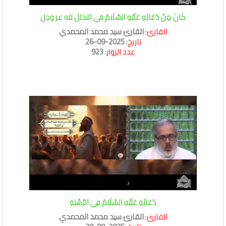
كَانَ مِنْ دُعَائِهِ عَلَيْهِ السَّلَامُ في التذلل لله عز وجل
القارئ:
القارئ سيد محمد المحمدي
تاريخ:
2025-09-26
عدد الزوار:
923
دُعَائِهِ عَلَيْهِ السَّلَامُ فِي الرَّهْبَةِ
القارئ:
القارئ سيد محمد المحمدي