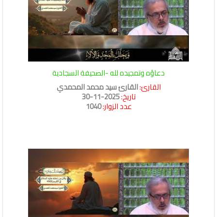
دعاؤه وتمجيده لله -الصحيفة السجادية
القارئ:
القارئ سيد محمد المحمدي
تاريخ:
2025-11-30
عدد الزوار:
1040