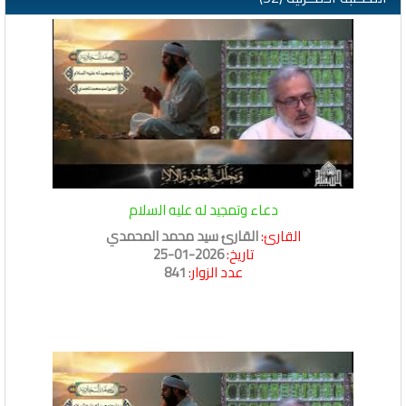
دعاء وتمجيد له عليه السلام
القارئ:
القارئ سيد محمد المحمدي
تاريخ:
2026-01-25
عدد الزوار:
841