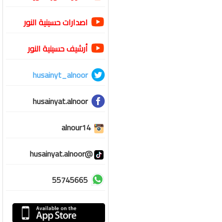
اصدارات حسينية النور
أرشيف حسينية النور
husainyt_alnoor
husainyat.alnoor
alnour14
@husainyat.alnoor
55745665