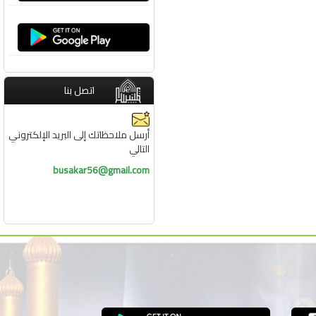
اتصل بنا
أرسل ملاحظاتك إلى البريد الإلكتروني
التالي
busakar56@gmail.com