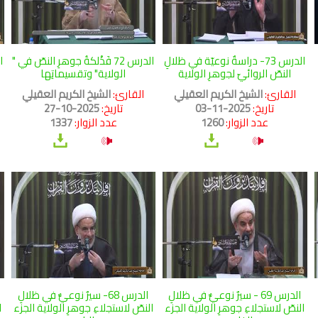
الدرس 73- دراسةٌ نوعيّة في ظلالِ
الدرس 72 فَذْلكةُ جوهرِ النصّ في "
ا
النصّ الروائيّ لجوهرِ الولاية
الولاية" وتقسيماتِها
القارئ:
الشيخ الكريم العقيلي
القارئ:
الشيخ الكريم العقيلي
ا
تاريخ:
2025-11-03
تاريخ:
2025-10-27
عدد الزوار:
1260
عدد الزوار:
1337
الدرس 69 - سيرٌ نوعيٌّ في ظلالِ
الدرس 68- سيرٌ نوعيٌّ في ظلالِ
النصّ لاستجلاءِ جوهرِ الولاية الجزء
النصّ لاستجلاءِ جوهرِ الولاية الجزء
ا