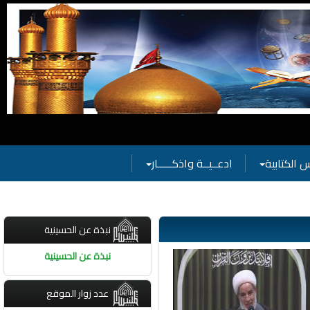
ات الحسينية
 الكتابية
ادعــيــة واذكـــــار
نبذة عن الحسينية
نبذة عن الحسينية
عدد زوار الموقع