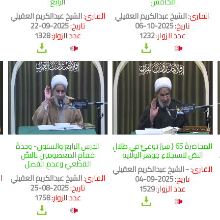
الخامس
الرابع
القارئ:
الشيخ عبدالكريم العقيلي
القارئ:
الشيخ عبدالكريم العقيلي
ا
تاريخ:
2025-10-06
تاريخ:
2025-09-22
عدد الزوار:
1232
عدد الزوار:
1328
المحاضرةُ 65 { سيرٌ نوعيٌّ في ظلالِ
الدرس الرابع والستون- وحدةُ
النصّ لاستجلاءِ جوهرِ الولاية
مَقامِ المعصومين بالنصِّ
القطعيّ وعدمِ الفصل
القارئ:
- الشيخ عبدالكريم العقيلي
القارئ:
الشيخ عبدالكريم العقيلي
ا
تاريخ:
2025-09-04
تاريخ:
2025-08-25
عدد الزوار:
1529
عدد الزوار:
1758