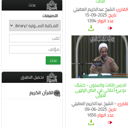
الثالث
بحث
لقارئ:
الشيخ عبدالكريم العقيلي
تاريخ:
2025-09-15
التصنيفات
عدد الزوار:
1394
تحميل التطبيق
الدرس الثالث والستون - كشفٌ
نوعيٌّ أعلائي في النصّ الإلهي
القرآن الكريم
للتولّي
لقارئ:
- الشيخ عبدالكريم العقيلي
تاريخ:
2025-06-09
عدد الزوار:
1656