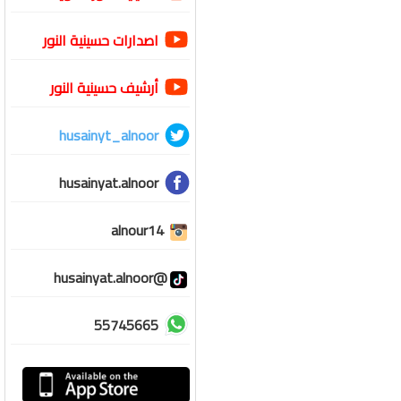
اصدارات حسينية النور
أرشيف حسينية النور
husainyt_alnoor
husainyat.alnoor
alnour14
@husainyat.alnoor
55745665