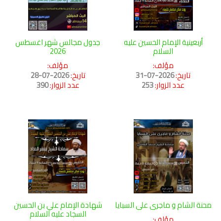
أربعينية الإمام الحسين عليه
جدول مجالس شهر اغسطس
السلام
2026
مؤلف:
مؤلف:
تاريخ:
2026-07-31
تاريخ:
2026-07-28
عدد الزوار:
253
عدد الزوار:
390
محنة الشام و ماجرى على السبايا
شهادة الإمام علي بن الحسين
السجاد عليه السلام
مؤلف: