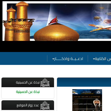
 الكتابية
ادعــيــة واذكـــــار
نبذة عن الحسينية
نبذة عن الحسينية
عدد زوار الموقع