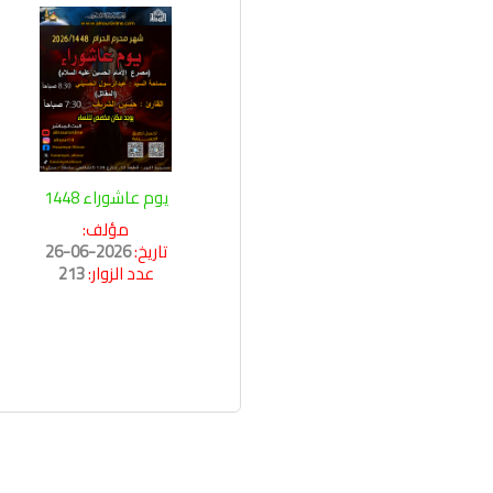
يوم عاشوراء 1448
مؤلف:
تاريخ:
2026-06-26
عدد الزوار:
213