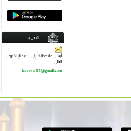
اتصل بنا
أرسل ملاحظاتك إلى البريد الإلكتروني
التالي
busakar56@gmail.com