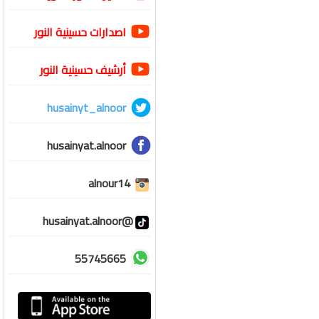
اصدارات حسينية النور
أرشيف حسينية النور
husainyt_alnoor
husainyat.alnoor
alnour14
@husainyat.alnoor
55745665