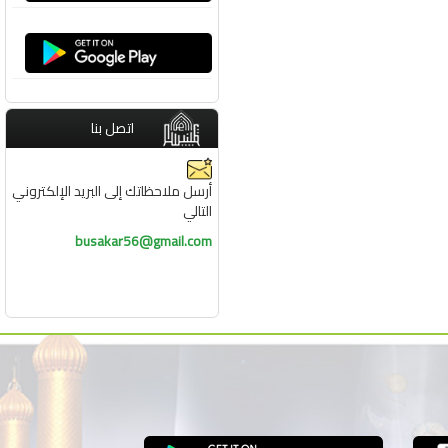
اتصل بنا
أرسل ملاحظاتك إلى البريد الإلكتروني
التالي
busakar56@gmail.com