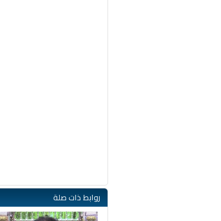
روابط ذات صلة