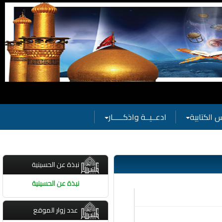
 بفعاليات الحسينية
 الكتابية
ادعــيــة واذكـــــار
نبذة عن الحسينية
نبذة عن الحسينية
عدد زوار الموقع