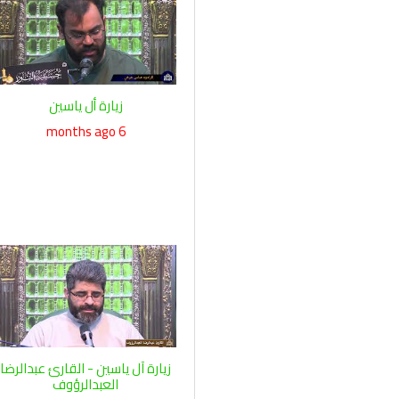
زيارة أل ياسين
6 months ago
زيارة آل ياسين - القارئ عبدالرضا
العبدالرؤوف