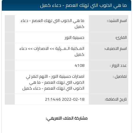
ما هي الذنوب التي تهتك العصم - دعاء كميل
اسم النشيد::
ما هي الذنوب التي تهتك العصم - دعاء
كميل
القارئ:
حسينية النور
اسم التصنيف:
المـكتبة الـمــرئية >> الاصدارات >> دعاء
كميل
عدد الزوار :
4108
تفاصيل :
اصدارات حسينية النور - اللهم اغفر لي
الذنوب التي تهتك العصم - ما هي
الذنوب التي تهتك العصم - دعاء كميل
تاريخ الاضافة:
2022-02-18 21:14:46
مشاركة الملف التعريفي: