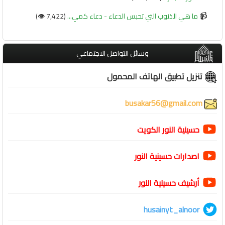
📹
ما هي الذنوب التي تحبس الدعاء - دعاء كمي...
(7,422 👁️)
وسائل التواصل الاجتماعي
تنزيل تطبيق الهاتف المحمول
busakar56@gmail.com
حسينية النور الكويت
اصدارات حسينية النور
أرشيف حسينية النور
husainyt_alnoor