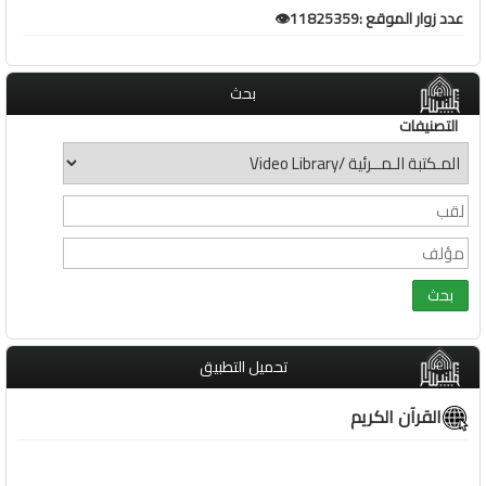
عدد زوار الموقع :11825359👁️
بحث
التصنيفات
تحميل التطبيق
القرآن الكريم