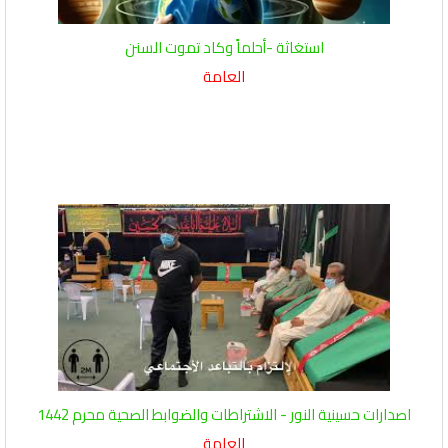
استغاثة -أحلماً وكاد تموت السنن
العامة
اصدارات حسينية النور - الاشتراطات والضوابط الصحية محرم 1442
العامة