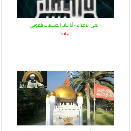
- نعي الزهراء - أنا بباب الحسينيات تلقوني
العامة