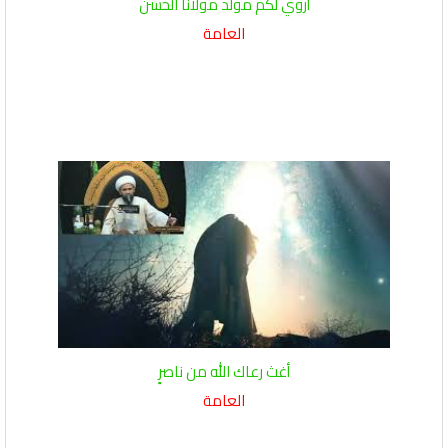
أروي لكم مولد مولانا الحسن
العامة
أغث رعاك الله من ناصرٍ
العامة