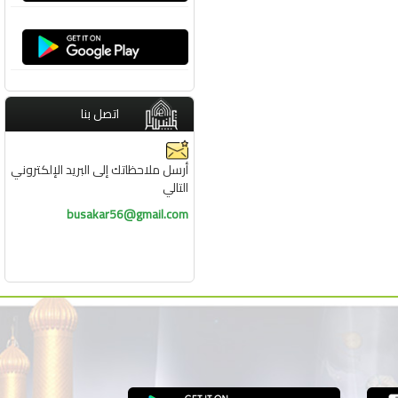
اتصل بنا
أرسل ملاحظاتك إلى البريد الإلكتروني
التالي
busakar56@gmail.com