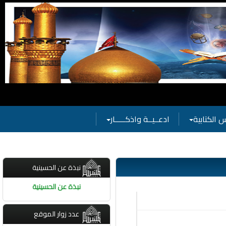
 الكتابية
ادعــيــة واذكـــــار
نبذة عن الحسينية
نبذة عن الحسينية
عدد زوار الموقع