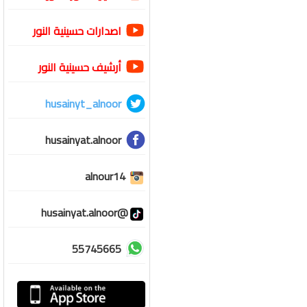
اصدارات حسينية النور
أرشيف حسينية النور
husainyt_alnoor
husainyat.alnoor
alnour14
@husainyat.alnoor
55745665