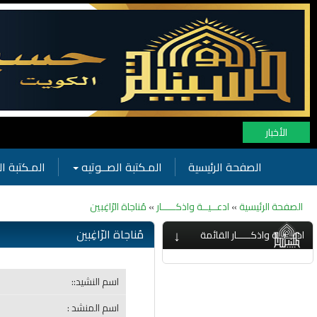
الأخبار
الصفحة الرئيسية
المـكتبة الصــوتيه
المـكتبة ال
الصفحة الرئيسية
»
ادعــيــة واذكـــــار
»
مُناجاة الرّاغِبين
↓
مُناجاة الرّاغِبين
ادعــيــة واذكـــــار القائمة
اسم النشيد::
اسم المنشد :