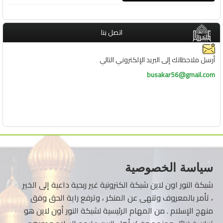
اتصل بنا
أرسل ملاحظاتك إلى البريد الإلكتروني التالي
busakar56@gmail.com
سياسة الخصوصية
شبكة النور اون لاين شبكة الكترونية غير ربحية داعية إلى الخير
، تأمر بالمعروف وتنهى عن المنكر ، وترفع راية الحق وفق
منهج الإسلام . من المهام الرئيسية لشبكة النور أون لاين هو