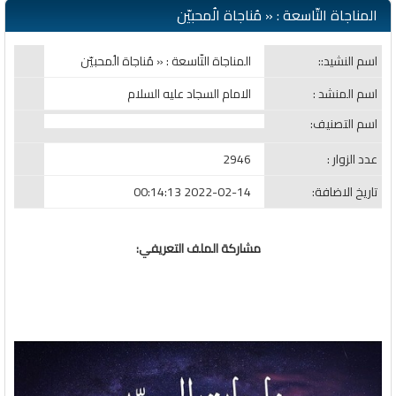
المناجاة التّاسعة : « مُناجاة الُمحبيّن
اسم النشيد::
المناجاة التّاسعة : « مُناجاة الُمحبيّن
اسم المنشد :
الامام السجاد عليه السلام
اسم التصنيف:
عدد الزوار :
2946
تاريخ الاضافة:
2022-02-14 00:14:13
مشاركة الملف التعريفي: