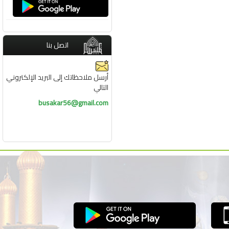
اتصل بنا
أرسل ملاحظاتك إلى البريد الإلكتروني
التالي
busakar56@gmail.com