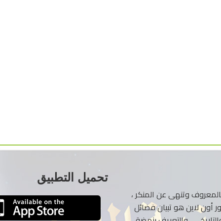
تحميل التطبيق
ر بالمعروف وتنهى عن المنكر ،
ر أون لاين هو تبيان فضائل
لتاريخي . والتعريف بنهضة