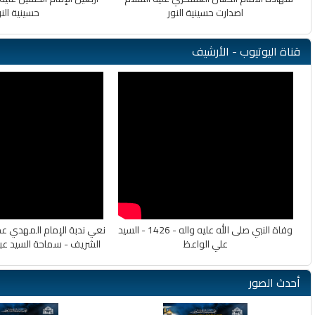
اصدارت حسينية النور
حسينية النو
قناة اليوتيوب - الأرشيف
وفاة النبي صلى الله عليه واله - 1426 - السيد
نعي ندبة الإمام المهدي عج
علي الواعظ
الشريف - سماحة السيد عب
أحدث الصور