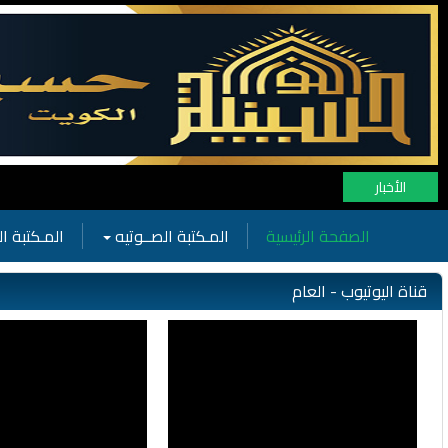
المـكتبة ال
الأخبار
الصفحة الرئيسية
المـكتبة الصــوتيه
المـكتبة ال
قناة اليوتيوب - العام