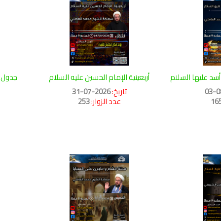
سد عليها السلام
أربعينية الإمام الحسين عليه السلام
جدول م
تاريخ:
2026-07-31
16
عدد الزوار:
253